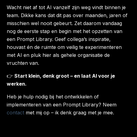
Wacht niet af tot AI vanzelf zijn weg vindt binnen je
team.
Dikke kans dat dit pas over maanden, jaren of
misschien wel nooit gebeurt.
Zet
daarom
vandaag
nog de eerste stap en begin met het opzetten van
een Prompt Library. Geef collega’s inspiratie,
houvast én de ruimte om veilig te experimenteren
met AI en pluk hier als gehele organisatie de
vruchten van.
👉
Start klein, denk groot – en laat AI voor je
werken.
Heb je hulp nodig bij het ontwikkelen of
implementeren van een Prompt Library? Neem
contact
met mij op –
ik
denk graag met je mee.