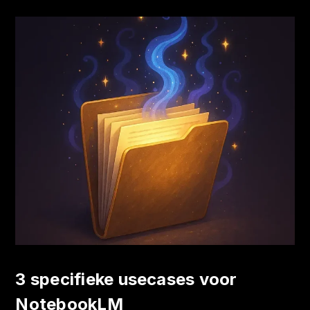
3 specifieke usecases voor
NotebookLM