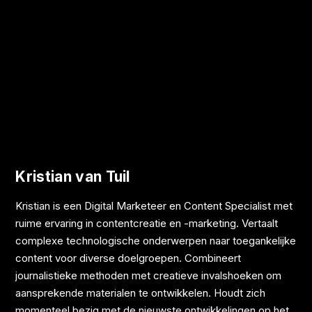
Kristian van Tuil
Kristian is een Digital Marketeer en Content Specialist met
ruime ervaring in contentcreatie en -marketing. Vertaalt
complexe technologische onderwerpen naar toegankelijke
content voor diverse doelgroepen. Combineert
journalistieke methoden met creatieve invalshoeken om
aansprekende materialen te ontwikkelen. Houdt zich
momenteel bezig met de nieuwste ontwikkelingen op het