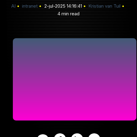
AI
intranet
2-jul-2025 14:16:41
Kristian van Tuil
4 min read