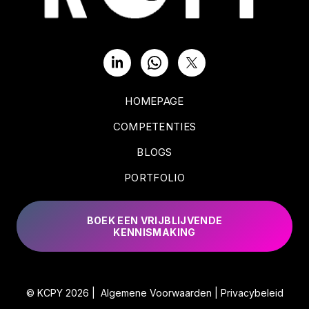
HOMEPAGE
COMPETENTIES
BLOGS
PORTFOLIO
BOEK EEN VRIJBLIJVENDE
KENNISMAKING
© KCPY 2026 |
Algemene Voorwaarden
|
Privacybeleid