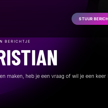
STUUR BERIC
N BERICHTJE
RISTIAN
len maken, heb je een vraag of wil je een kee