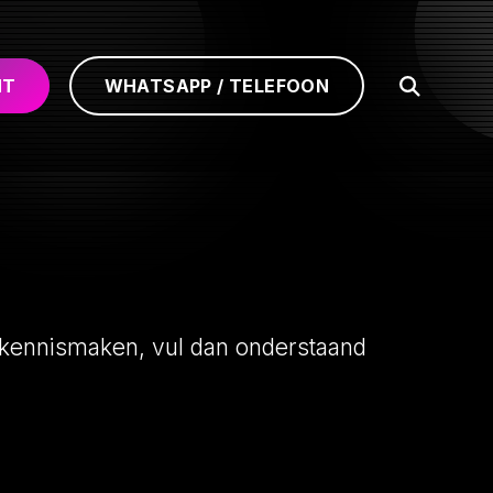
HT
WHATSAPP / TELEFOON
Open
Zoeken
r kennismaken, vul dan onderstaand