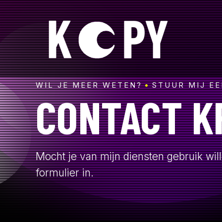
SKIP
TO
CONTENT
WIL JE MEER WETEN?
STUUR MIJ EE
CONTACT K
Mocht je van mijn diensten gebruik wil
formulier in.