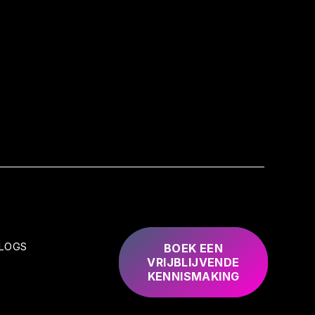
LOGS
BOEK EEN
VRIJBLIJVENDE
KENNISMAKING